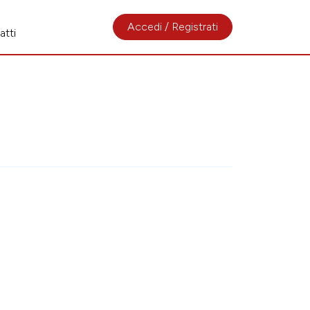
Accedi / Registrati
atti