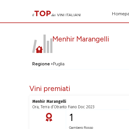
Homep
Menhir Marangelli
Regione ›
Puglia
Vini premiati
Menhir Marangelli
Ora, Terra d’Otranto Fiano Doc 2023
1
Gambero Rosso