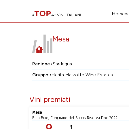
Homep
Mesa
Regione ›
Sardegna
Gruppo ›
Herita Marzotto Wine Estates
Vini premiati
Mesa
Buio Buio, Carignano del Sulcis Riserva Doc 2022
1