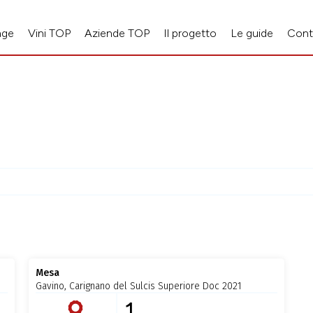
age
Vini TOP
Aziende TOP
Il progetto
Le guide
Cont
Mesa
Gavino, Carignano del Sulcis Superiore Doc 2021
1