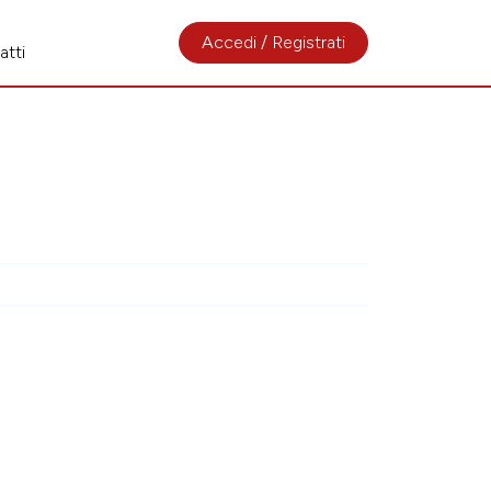
Accedi / Registrati
atti