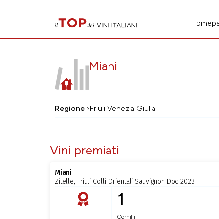
Homep
Miani
Regione ›
Friuli Venezia Giulia
Vini premiati
Miani
Zitelle, Friuli Colli Orientali Sauvignon Doc 2023
1
Cernilli