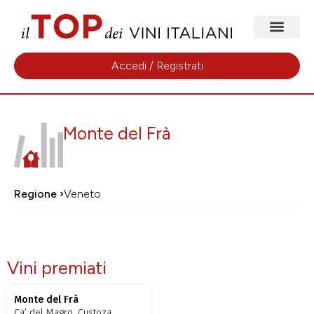
Accedi / Registrati
Monte del Frà
Regione ›
Veneto
Vini premiati
Monte del Frà
Ca’ del Magro, Custoza