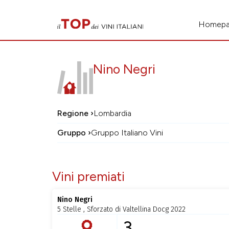
Homep
Nino Negri
Regione ›
Lombardia
Gruppo ›
Gruppo Italiano Vini
Vini premiati
Nino Negri
5 Stelle , Sforzato di Valtellina Docg 2022
3