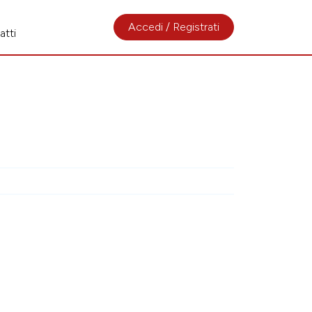
Accedi / Registrati
atti