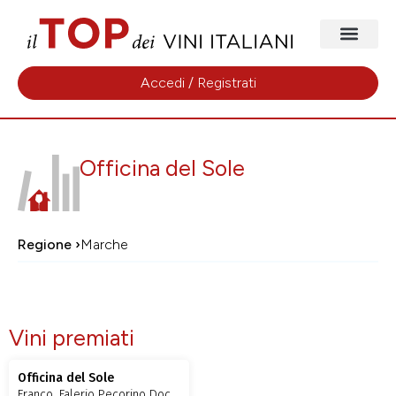
Accedi / Registrati
Officina del Sole
Regione ›
Marche
Vini premiati
Officina del Sole
Franco, Falerio Pecorino Doc