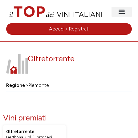
Accedi / Registrati
Oltretorrente
Regione ›
Piemonte
Vini premiati
Oltretorrente
Derthona, Colli Tortonesi