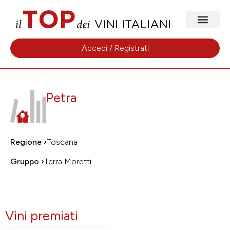
Accedi / Registrati
Petra
Regione ›
Toscana
Gruppo ›
Terra Moretti
Vini premiati