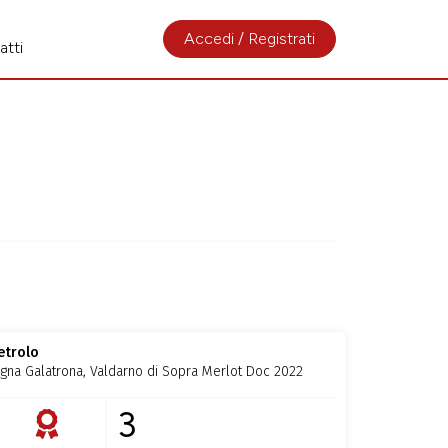
Accedi / Registrati
atti
etrolo
igna Galatrona, Valdarno di Sopra Merlot Doc 2022
3