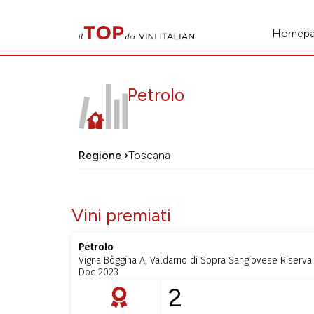
Homep
Petrolo
Regione ›
Toscana
Vini premiati
Petrolo
Vigna Bòggina A, Valdarno di Sopra Sangiovese Riserva
Doc 2023
2