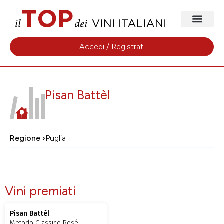
Accedi / Registrati
Pisan Battèl
Regione ›
Puglia
Vini premiati
Pisan Battèl
Metodo Classico Rosé