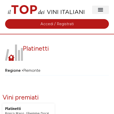
Accedi / Registrati
Platinetti
Regione ›
Piemonte
Vini premiati
Platinetti
Ronco Maso, Ghemme Docg