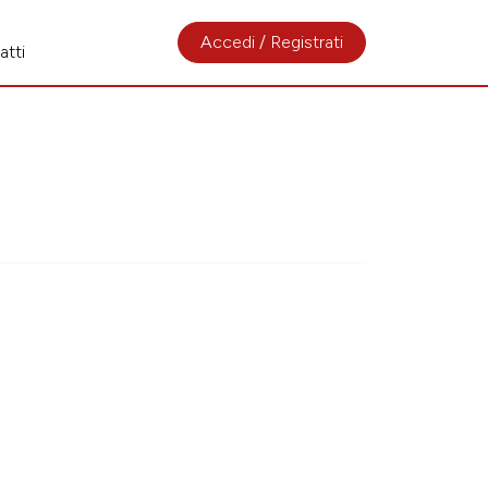
Accedi / Registrati
atti