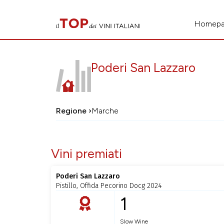
Homep
Poderi San Lazzaro
Regione ›
Marche
Vini premiati
Poderi San Lazzaro
Pistillo, Offida Pecorino Docg 2024
1
Slow Wine