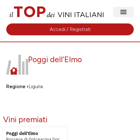
Accedi / Registrati
Poggi dell’Elmo
Regione ›
Liguria
Vini premiati
Poggi dell'Elmo
Rossese di Dolceacqua Doc