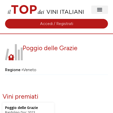
Accedi / Registrati
Poggio delle Grazie
Regione ›
Veneto
Vini premiati
Poggio delle Grazie
Bardolino Doc 2023