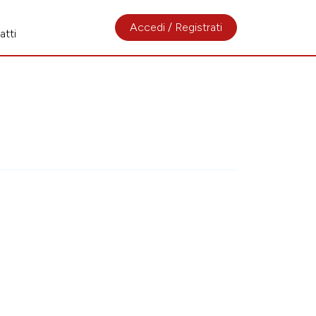
Accedi / Registrati
atti