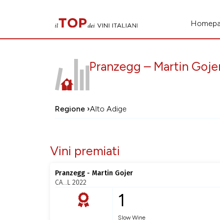
Homep
Pranzegg – Martin Goje
Regione ›
Alto Adige
Vini premiati
Pranzegg - Martin Gojer
CA…L 2022
1
Slow Wine