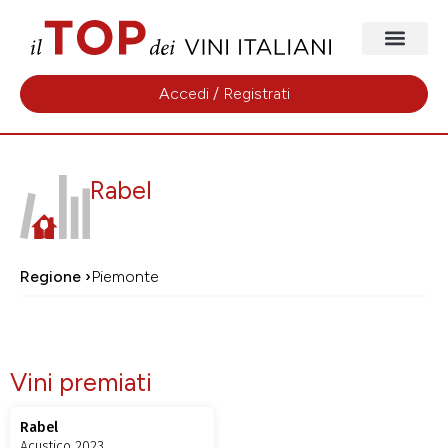
Accedi / Registrati
Rabel
Regione ›
Piemonte
Vini premiati
Rabel
Acustico 2023