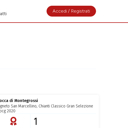
Accedi / Registrati
atti
occa di Montegrossi
igneto San Marcellino, Chianti Classico Gran Selezione
ocg 2020
1