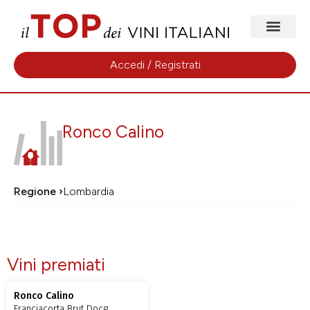
Accedi / Registrati
Ronco Calino
Regione ›
Lombardia
Vini premiati
Ronco Calino
Franciacorta Brut Docg