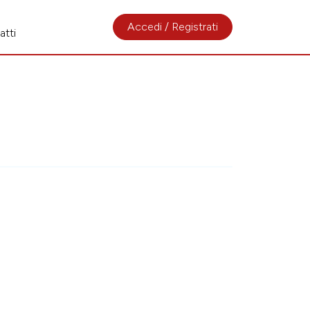
Accedi / Registrati
atti