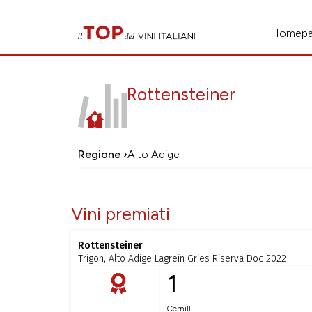
Homep
Rottensteiner
Regione ›
Alto Adige
Vini premiati
Rottensteiner
Trigon, Alto Adige Lagrein Gries Riserva Doc 2022
1
Cernilli