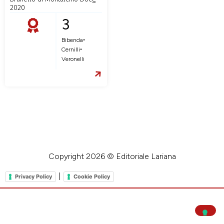
2020
3
•
Bibenda
•
Cernilli
Veronelli
Copyright 2026 © Editoriale Lariana
|
Privacy Policy
Cookie Policy