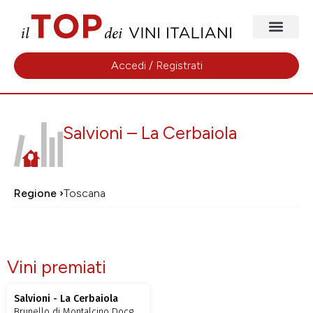
Accedi / Registrati
Salvioni – La Cerbaiola
Regione ›
Toscana
Vini premiati
Salvioni - La Cerbaiola
Brunello di Montalcino Docg