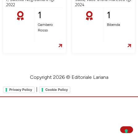
2022
2024
1
1
Gambero
Bibenda
Rosso
Copyright 2026 © Editoriale Lariana
|
Privacy Policy
Cookie Policy