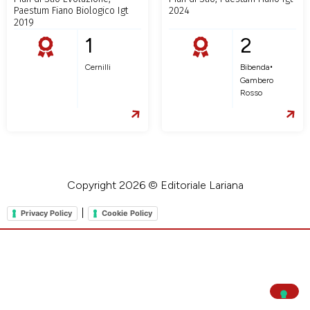
Paestum Fiano Biologico Igt
2024
2019
1
2
•
Cernilli
Bibenda
Gambero
Rosso
Copyright 2026 © Editoriale Lariana
|
Privacy Policy
Cookie Policy