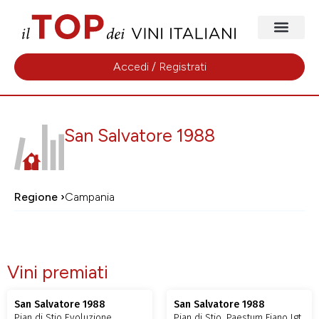
Accedi / Registrati
San Salvatore 1988
Regione ›
Campania
Vini premiati
San Salvatore 1988
San Salvatore 1988
Pian di Stio Evoluzione,
Pian di Stio, Paestum Fiano Igt