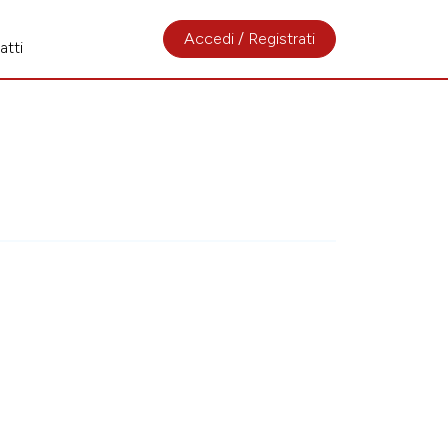
Accedi / Registrati
atti