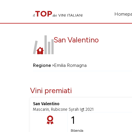
Homep
San Valentino
Regione ›
Emilia Romagna
Vini premiati
San Valentino
Mascarin, Rubicone Syrah Igt 2021
1
Bibenda