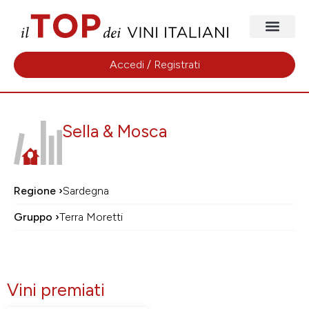
Accedi / Registrati
Sella & Mosca
Regione ›
Sardegna
Gruppo ›
Terra Moretti
Vini premiati