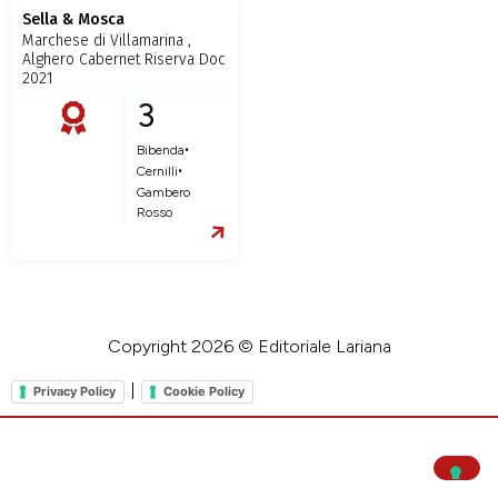
Sella & Mosca
Marchese di Villamarina ,
Alghero Cabernet Riserva Doc
2021
3
•
Bibenda
•
Cernilli
Gambero
Rosso
Copyright 2026 © Editoriale Lariana
|
Privacy Policy
Cookie Policy