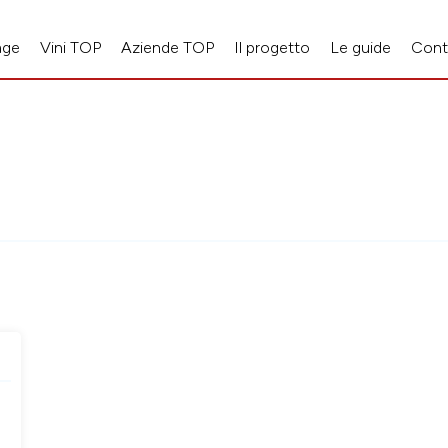
age
Vini TOP
Aziende TOP
Il progetto
Le guide
Cont