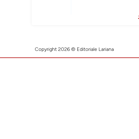
Copyright 2026 © Editoriale Lariana