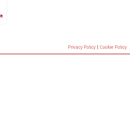
Privacy Policy
|
Cookie Policy