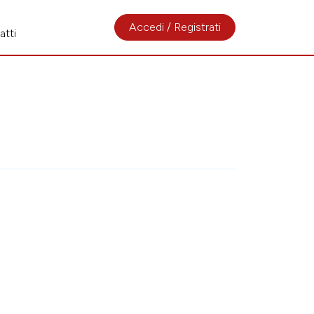
Accedi / Registrati
atti