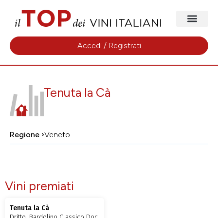
Accedi / Registrati
Tenuta la Cà
Regione ›
Veneto
Vini premiati
Tenuta la Cà
Dritto, Bardolino Classico Doc