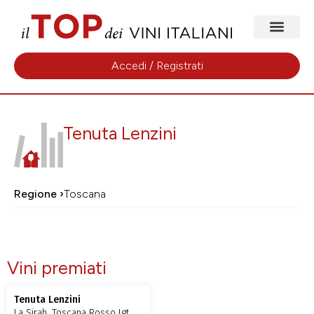
Accedi / Registrati
Tenuta Lenzini
Regione ›
Toscana
Vini premiati
Tenuta Lenzini
La Sirah, Toscana Rosso Igt