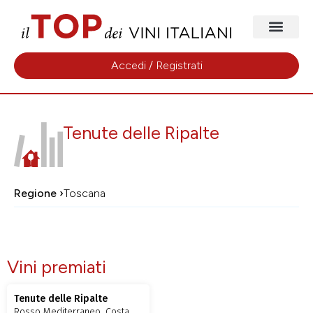
Accedi / Registrati
Tenute delle Ripalte
Regione ›
Toscana
Vini premiati
Tenute delle Ripalte
Rosso Mediterraneo, Costa