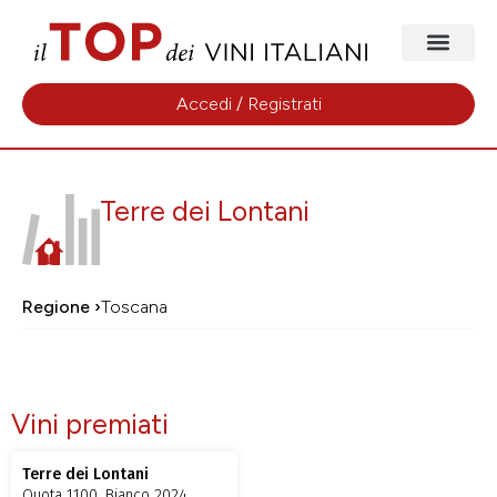
Accedi / Registrati
Terre dei Lontani
Regione ›
Toscana
Vini premiati
Terre dei Lontani
Quota 1100, Bianco 2024