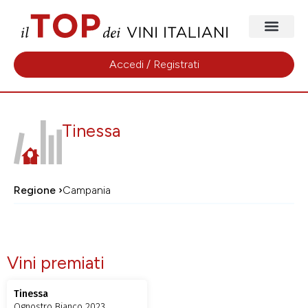
Accedi / Registrati
Tinessa
Regione ›
Campania
Vini premiati
Tinessa
Ognostro Bianco 2023