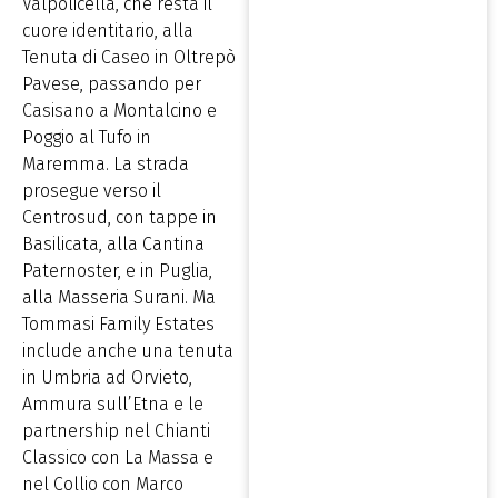
Valpolicella, che resta il
cuore identitario, alla
Tenuta di Caseo in Oltrepò
Pavese, passando per
Casisano a Montalcino e
Poggio al Tufo in
Maremma. La strada
prosegue verso il
Centrosud, con tappe in
Basilicata, alla Cantina
Paternoster, e in Puglia,
alla Masseria Surani. Ma
Tommasi Family Estates
include anche una tenuta
in Umbria ad Orvieto,
Ammura sull’Etna e le
partnership nel Chianti
Classico con La Massa e
nel Collio con Marco