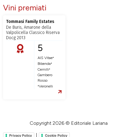
Vini premiati
Tommasi Family Estates
De Buris, Amarone della
Valpolicella Classico Riserva
Docg 2013
5
•
AIS Vitae
•
Bibenda
•
Cernilli
Gambero
Rosso
•
Veronelli
Copyright 2026 © Editoriale Lariana
|
Privacy Policy
Cookie Policy