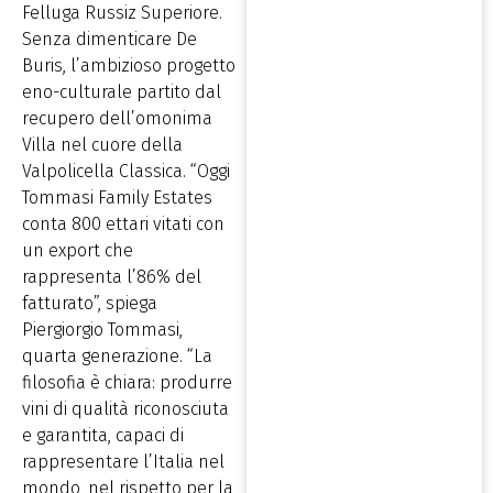
Felluga Russiz Superiore.
Senza dimenticare De
Buris, l’ambizioso progetto
eno-culturale partito dal
recupero dell’omonima
Villa nel cuore della
Valpolicella Classica. “Oggi
Tommasi Family Estates
conta 800 ettari vitati con
un export che
rappresenta l’86% del
fatturato”, spiega
Piergiorgio Tommasi,
quarta generazione. “La
filosofia è chiara: produrre
vini di qualità riconosciuta
e garantita, capaci di
rappresentare l’Italia nel
mondo, nel rispetto per la