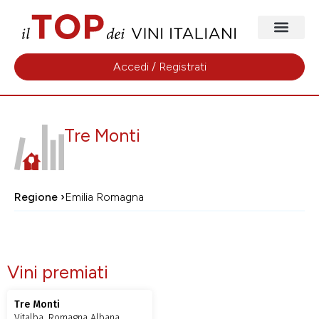
Accedi / Registrati
Tre Monti
Regione ›
Emilia Romagna
Vini premiati
Tre Monti
Vitalba, Romagna Albana