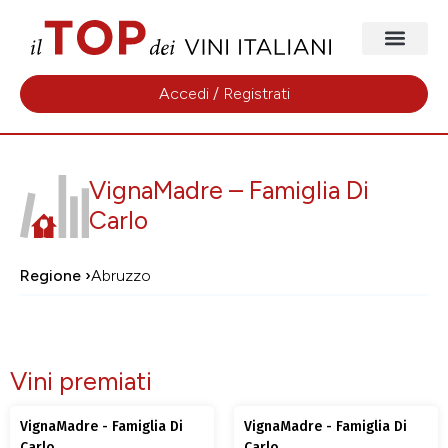
Accedi / Registrati
VignaMadre – Famiglia Di
Carlo
Regione ›
Abruzzo
Vini premiati
VignaMadre - Famiglia Di
VignaMadre - Famiglia Di
Carlo
Carlo