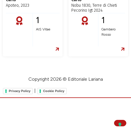
Apoteo, 2023
Nobu 1830, Terre di Chieti
Pecorino Igt 2024
1
1
AIS Vitae
Gambero
Rosso
Copyright 2026 © Editoriale Lariana
|
Privacy Policy
Cookie Policy