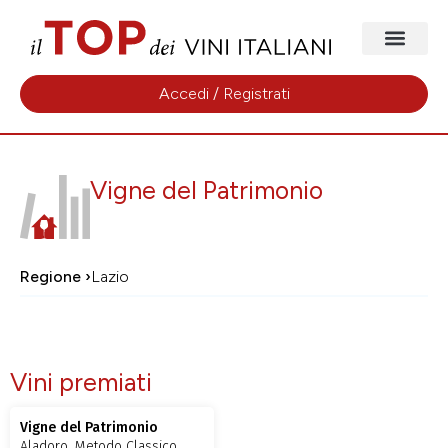
Accedi / Registrati
Vigne del Patrimonio
Regione ›
Lazio
Vini premiati
Vigne del Patrimonio
Aladoro, Metodo Classico