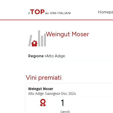
Homep
Weingut Moser
Regione ›
Alto Adige
Vini premiati
Weingut Moser
Alto Adige Sauvignon Doc 2024
1
Cernilli