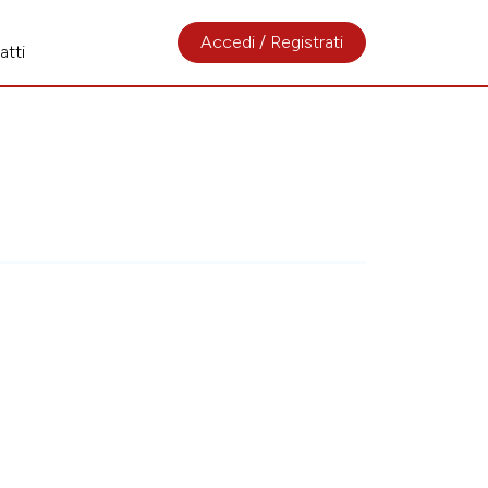
Accedi / Registrati
atti