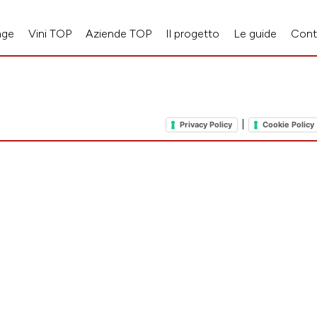
age
Vini TOP
Aziende TOP
Il progetto
Le guide
Cont
|
Privacy Policy
Cookie Policy