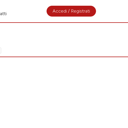
Accedi / Registrati
atti