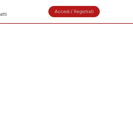
Accedi / Registrati
atti