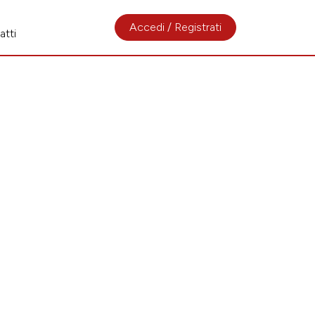
Accedi / Registrati
atti