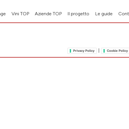
age
Vini TOP
Aziende TOP
Il progetto
Le guide
Cont
|
Privacy Policy
Cookie Policy