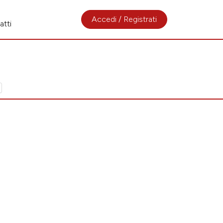
Accedi / Registrati
atti