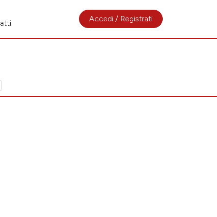
Accedi / Registrati
atti