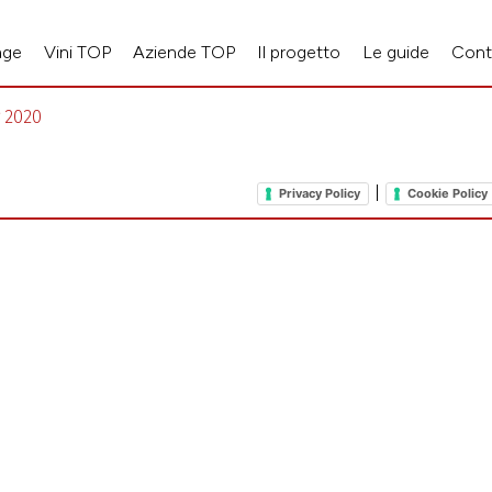
age
Vini TOP
Aziende TOP
Il progetto
Le guide
Cont
g 2020
|
Privacy Policy
Cookie Policy