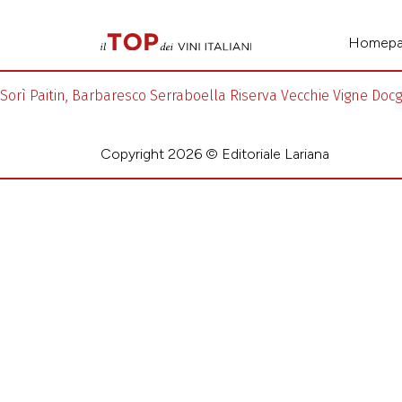
Homep
Sorì Paitin, Barbaresco Serraboella Riserva Vecchie Vigne Doc
Copyright 2026 © Editoriale Lariana