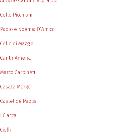
Antiche Cantine Migliaccio
Colle Picchioni
Paolo e Noemia D’Amico
Colle di Maggio
CantinAmena
Marco Carpineti
Casata Mergè
Castel de Paolis
I Ciacca
Cioffi