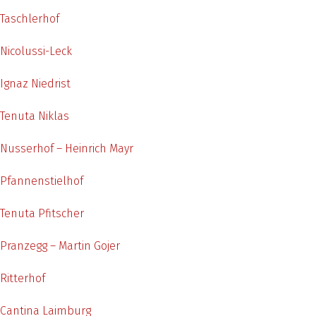
Taschlerhof
Nicolussi-Leck
Ignaz Niedrist
Tenuta Niklas
Nusserhof – Heinrich Mayr
Pfannenstielhof
Tenuta Pfitscher
Pranzegg – Martin Gojer
Ritterhof
Cantina Laimburg