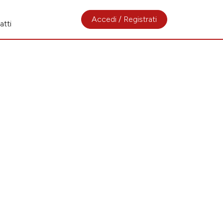
Accedi / Registrati
atti