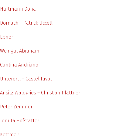
Hartmann Donà
Dornach – Patrick Uccelli
Ebner
Weingut Abraham
Cantina Andriano
Unterortl – Castel Juval
Ansitz Waldgries – Christian Plattner
Peter Zemmer
Tenuta Hofstätter
Kettmeir