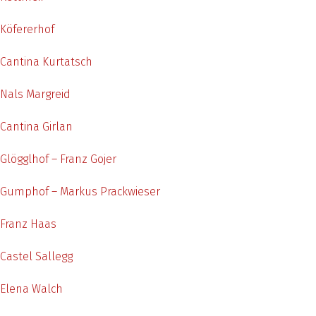
Köfererhof
Cantina Kurtatsch
Nals Margreid
Cantina Girlan
Glögglhof – Franz Gojer
Gumphof – Markus Prackwieser
Franz Haas
Castel Sallegg
Elena Walch