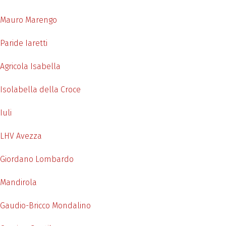
Mauro Marengo
Paride Iaretti
Agricola Isabella
Isolabella della Croce
Iuli
LHV Avezza
Giordano Lombardo
Mandirola
Gaudio-Bricco Mondalino