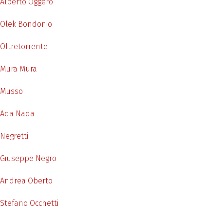
Alberto Oggero
Olek Bondonio
Oltretorrente
Mura Mura
Musso
Ada Nada
Negretti
Giuseppe Negro
Andrea Oberto
Stefano Occhetti