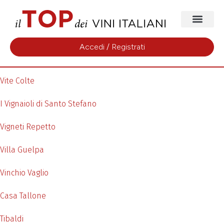
Accedi / Registrati
Vite Colte
I Vignaioli di Santo Stefano
Vigneti Repetto
Villa Guelpa
Vinchio Vaglio
Casa Tallone
Tibaldi