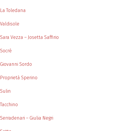
La Toledana
Valdisole
Sara Vezza – Josetta Saffirio
Socré
Giovanni Sordo
Proprietà Sperino
Sulin
Tacchino
Serradenari – Giulia Negri