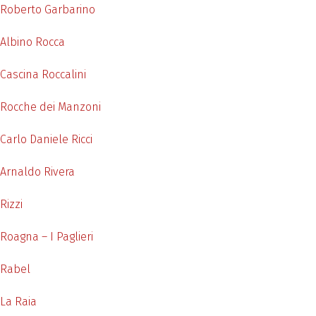
Roberto Garbarino
Albino Rocca
Cascina Roccalini
Rocche dei Manzoni
Carlo Daniele Ricci
Arnaldo Rivera
Rizzi
Roagna – I Paglieri
Rabel
La Raia