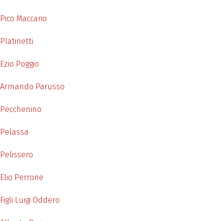
Pico Maccario
Platinetti
Ezio Poggio
Armando Parusso
Pecchenino
Pelassa
Pelissero
Elio Perrone
Figli Luigi Oddero