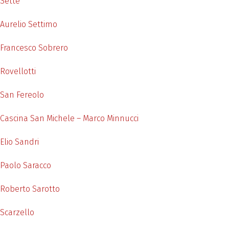
Sette
Aurelio Settimo
Francesco Sobrero
Rovellotti
San Fereolo
Cascina San Michele – Marco Minnucci
Elio Sandri
Paolo Saracco
Roberto Sarotto
Scarzello